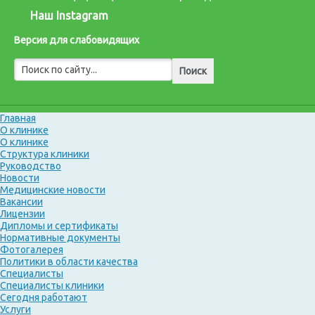
Наш Instagram
Версия для слабовидящих
Главная
О клинике
О клинике
Структура клиники
Руководство
Новости
Медицинские новости
Вакансии
Лицензии
Дипломы и сертификаты
Нормативные документы
Фотогалерея
Политики в области качества
Специалисты
Специалисты клиники
Сегодня работают
Услуги