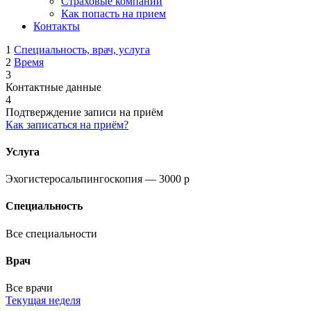
Страховые компании
Как попасть на прием
Контакты
1
Специальность, врач, услуга
2
Время
3
Контактные данные
4
Подтверждение записи на приём
Как записаться на приём?
Услуга
Эхогистеросальпингоскопия
— 3000
p
Специальность
Все специальности
Врач
Все врачи
Текущая неделя