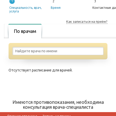
1
2
3
Специальность, врач,
Время
Контактные д
услуга
Как записаться на приём?
По врачам
Отсутствует расписание для врачей.
Имеются противопоказания, необходима
консультация врача-специалиста