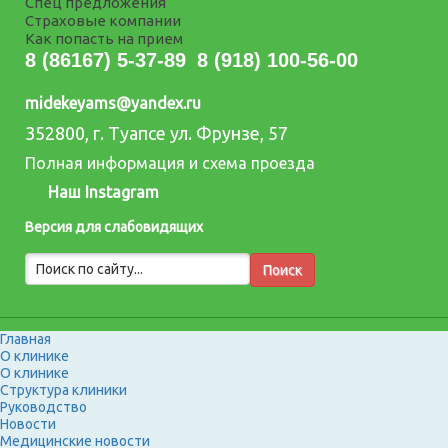
Спец предложения
Страховые компании
Как попасть на прием
8 (86167) 5-37-89
8 (918) 100-56-00
midekeyams@yandex.ru
352800, г. Туапсе ул. Фрунзе, 57
Полная информация и схема проезда
Наш Instagram
Версия для слабовидящих
Главная
О клинике
О клинике
Структура клиники
Руководство
Новости
Медицинские новости