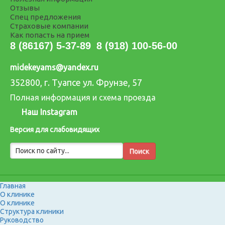
Отзывы
Спец предложения
Страховые компании
Как попасть на прием
8 (86167) 5-37-89
8 (918) 100-56-00
midekeyams@yandex.ru
352800, г. Туапсе ул. Фрунзе, 57
Полная информация и схема проезда
Наш Instagram
Версия для слабовидящих
Главная
О клинике
О клинике
Структура клиники
Руководство