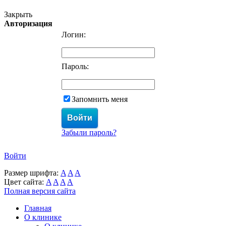
Закрыть
Авторизация
Логин:
Пароль:
Запомнить меня
Забыли пароль?
Войти
Размер шрифта:
A
A
A
Цвет сайта:
A
A
A
A
Полная версия сайта
Главная
О клинике