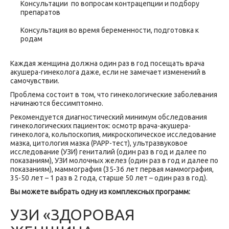
Консультации по вопросам контрацепции и подбору
препаратов
Консультация во время беременности, подготовка к
родам
Каждая женщина должна один раз в год посещать врача
акушера-гинеколога даже, если не замечает изменений в
самочувствии.
Проблема состоит в том, что гинекологические заболевания
начинаются бессимптомно.
Рекомендуется диагностический минимум обследования
гинекологических пациенток: осмотр врача-акушера-
гинеколога, кольпоскопия, микроскопическое исследование
мазка, цитология мазка (РАРР-тест), ультразвуковое
исследование (УЗИ) гениталий (один раз в год и далее по
показаниям), УЗИ молочных желез (один раз в год и далее по
показаниям), маммография (35-36 лет первая маммография,
35-50 лет – 1 раз в 2 года, старше 50 лет – один раз в год).
Вы можете выбрать одну из комплексных программ:
УЗИ «ЗДОРОВАЯ