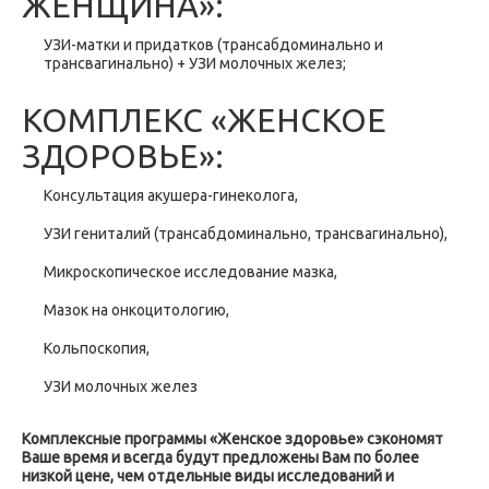
ЖЕНЩИНА»:
УЗИ-матки и придатков (трансабдоминально и
трансвагинально) + УЗИ молочных желез;
КОМПЛЕКС «ЖЕНСКОЕ
ЗДОРОВЬЕ»:
Консультация акушера-гинеколога,
УЗИ гениталий (трансабдоминально, трансвагинально),
Микроскопическое исследование мазка,
Мазок на онкоцитологию,
Кольпоскопия,
УЗИ молочных желез
Комплексные программы «Женское здоровье» сэкономят
Ваше время и всегда будут предложены Вам по более
низкой цене, чем отдельные виды исследований и